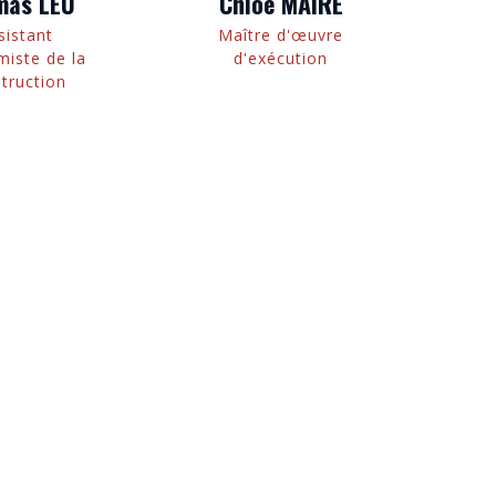
mas LEU
Chloé MAIRE
sistant
Maître d'œuvre
iste de la
d'exécution
truction