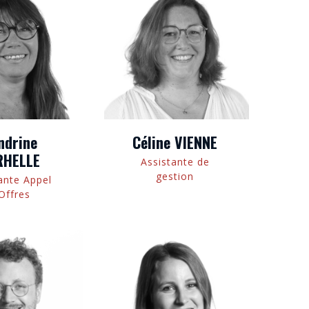
ndrine
Céline VIENNE
RHELLE
Assistante de
gestion
ante Appel
Offres