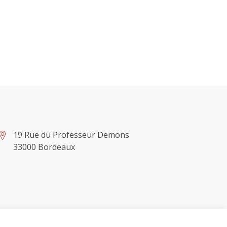
19 Rue du Professeur Demons
33000 Bordeaux
ns légales
Politique de confidentialité
Contact