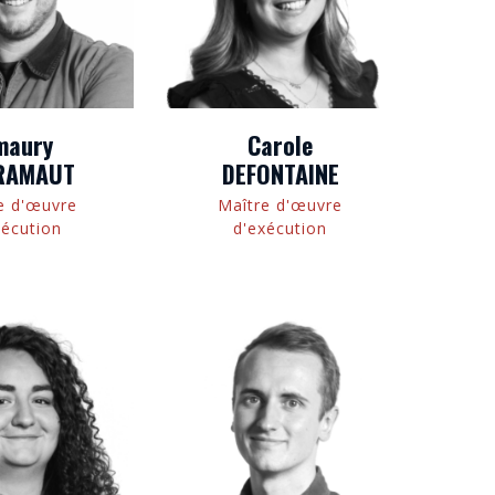
maury
Carole
RAMAUT
DEFONTAINE
e d'œuvre
Maître d'œuvre
xécution
d'exécution