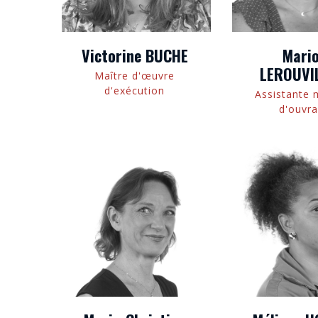
Victorine BUCHE
Mari
LEROUVI
Maître d'œuvre
d'exécution
Assistante 
d'ouvr