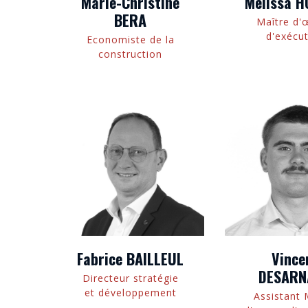
Marie-Christine
Mélissa 
BERA
Maître d'
d'exécu
Economiste de la
construction
Fabrice BAILLEUL
Vince
DESARN
Directeur stratégie
et développement
Assistant 