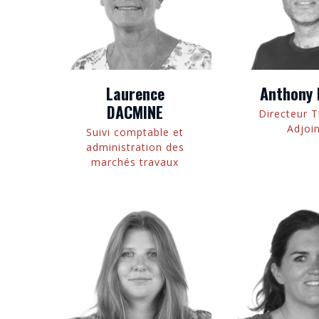
Laurence
Anthony 
DACMINE
Directeur 
Adjoi
Suivi comptable et
administration des
marchés travaux