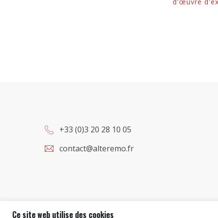
d'œuvre d'e
+33 (0)3 20 28 10 05
contact@alteremo.fr
Ce site web utilise des cookies
Copyright © 2021
Alter Emo
, Tous droits réservés.