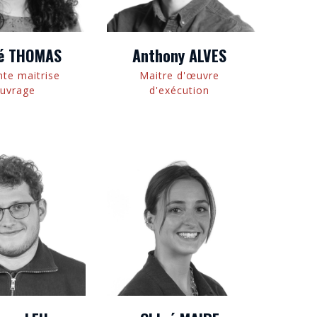
é THOMAS
Anthony ALVES
nte maitrise
Maitre d'œuvre
ouvrage
d'exécution