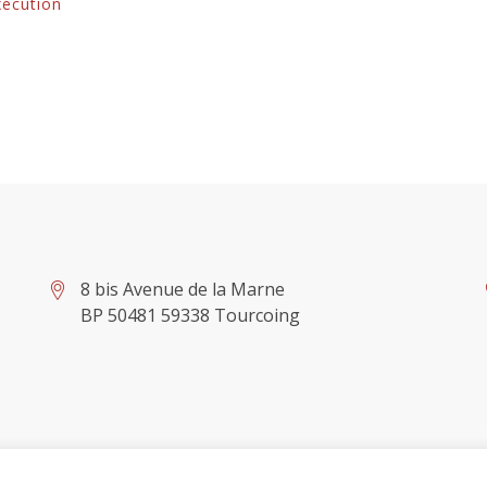
xécution
8 bis Avenue de la Marne
BP 50481 59338 Tourcoing
Mentio