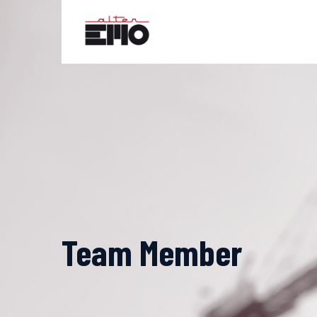
Skip
to
content
Team Member