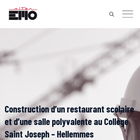
Skip
to
content
Construction d’un restaurant scolaire
et d’une salle polyvalente au Collège
Saint Joseph – Hellemmes