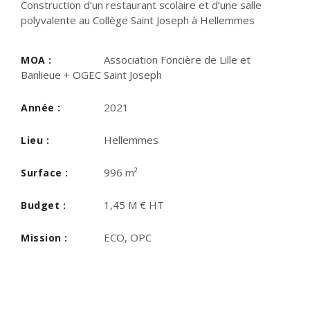
Construction d’un restaurant scolaire et d’une salle
polyvalente au Collège Saint Joseph à Hellemmes
Association Foncière de Lille et
MOA :
Banlieue + OGEC Saint Joseph
2021
Année :
Hellemmes
Lieu :
996 m²
Surface :
1,45 M € HT
Budget :
ECO, OPC
Mission :
Navigation