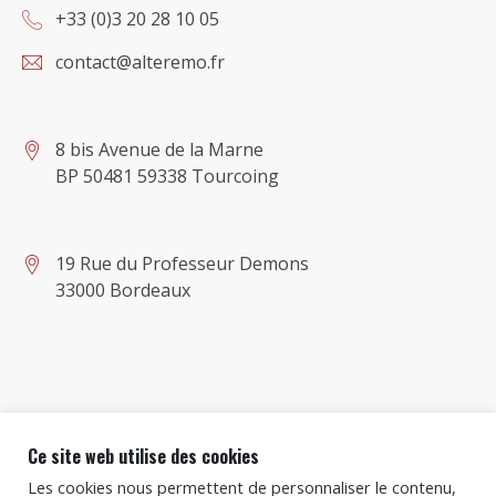
+33 (0)3 20 28 10 05
contact@alteremo.fr
8 bis Avenue de la Marne
BP 50481 59338 Tourcoing
19 Rue du Professeur Demons
33000 Bordeaux
Ce site web utilise des cookies
Les cookies nous permettent de personnaliser le contenu,
Copyright © 2021
Alter Emo
, Tous droits réservés.