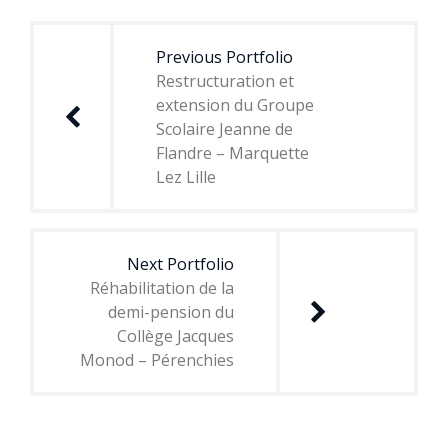
de
Previous Portfolio
l’article
Restructuration et
extension du Groupe
Scolaire Jeanne de
Flandre – Marquette
Lez Lille
Next Portfolio
Réhabilitation de la
demi-pension du
Collège Jacques
Monod – Pérenchies