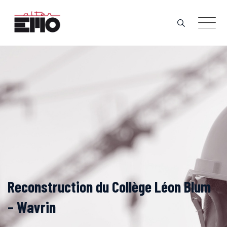
Skip
to
content
Reconstruction du Collège Léon Blum
– Wavrin