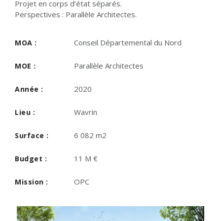
Projet en corps d’état séparés.
Perspectives : Parallèle Architectes.
Conseil Départemental du Nord
MOA :
Parallèle Architectes
MOE :
2020
Année :
Wavrin
Lieu :
6 082 m2
Surface :
11 M €
Budget :
OPC
Mission :