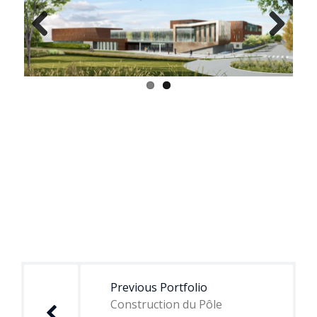
Previous
Next
Navigation
de
Previous Portfolio
l’article
Construction du Pôle