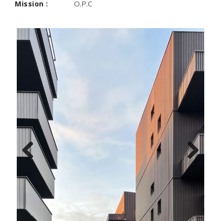
O.P.C
Mission :
Previous
Next