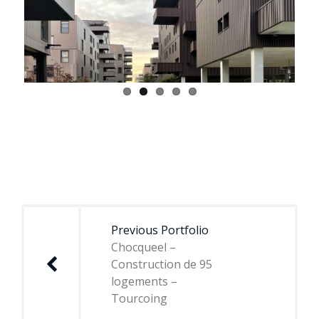
Navigation
de
Previous Portfolio
l’article
Chocqueel –
Construction de 95
logements –
Tourcoing