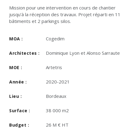
Mission pour une intervention en cours de chantier
jusqu’à la réception des travaux. Projet réparti en 11
bâtiments et 2 parkings silos.
Cogedim
MOA :
Dominique Lyon et Alonso Sarraute
Architectes :
Artetris
MOE :
2020-2021
Année :
Bordeaux
Lieu :
38 000 m2
Surface :
26 M € HT
Budget :