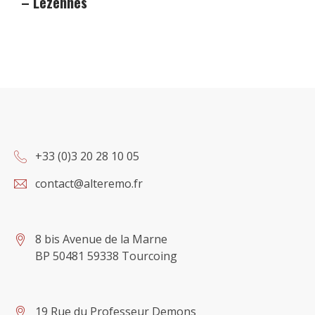
– Lezennes
+33 (0)3 20 28 10 05
contact@alteremo.fr
8 bis Avenue de la Marne
BP 50481 59338 Tourcoing
19 Rue du Professeur Demons