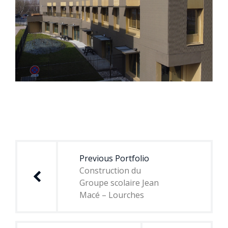
Navigation
de
Previous Portfolio
l’article
Construction du
Groupe scolaire Jean
Macé – Lourches