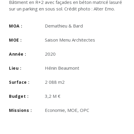
Bâtiment en R+2 avec façades en béton matricé lasuré
sur un parking en sous sol. Crédit photo : Alter Emo.
Demathieu & Bard
MOA :
Saison Menu Architectes
MOE :
2020
Année :
Hénin Beaumont
Lieu :
2 088 m2
Surface :
3,2 M €
Budget :
Economie, MOE, OPC
Missions :