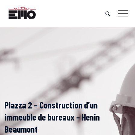
Skip
to
content
Plazza 2 – Construction d’un
immeuble de bureaux – Henin
Beaumont