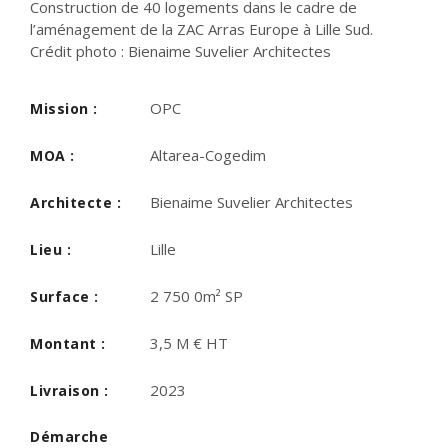
Construction de 40 logements dans le cadre de
l’aménagement de la ZAC Arras Europe à Lille Sud.
Crédit photo : Bienaime Suvelier Architectes
OPC
Mission :
Altarea-Cogedim
MOA :
Bienaime Suvelier Architectes
Architecte :
Lille
Lieu :
2 750 0m² SP
Surface :
3,5 M € HT
Montant :
2023
Livraison :
Démarche