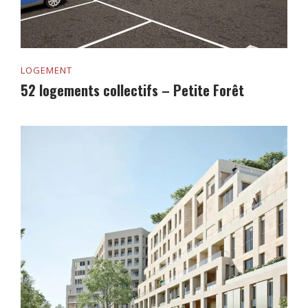
LOGEMENT
52 logements collectifs – Petite Forêt