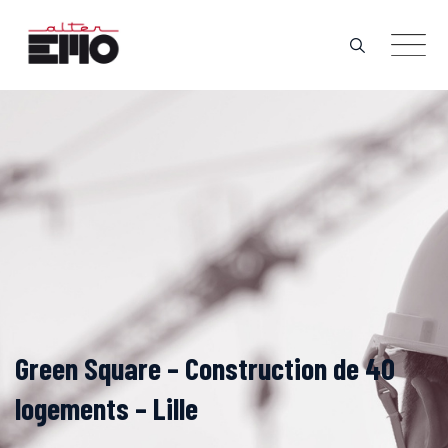
Skip
to
content
Green Square – Construction de 40
logements – Lille