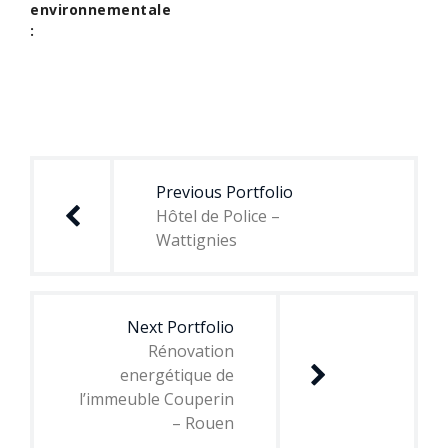
environnementale
:
Navigation
de
Previous Portfolio
l’article
Hôtel de Police –
Wattignies
Next Portfolio
Rénovation
energétique de
l’immeuble Couperin
– Rouen