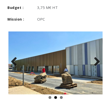
3,75 M€ HT
Budget :
OPC
Mission :
Previous
Next