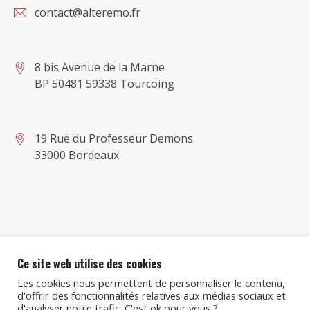
contact@alteremo.fr
8 bis Avenue de la Marne
BP 50481 59338 Tourcoing
19 Rue du Professeur Demons
33000 Bordeaux
Ce site web utilise des cookies
Copyright © 2021
Alter Emo
, Tous droits réservés.
Les cookies nous permettent de personnaliser le contenu,
d'offrir des fonctionnalités relatives aux médias sociaux et
d'analyser notre trafic. C'est ok pour vous ?