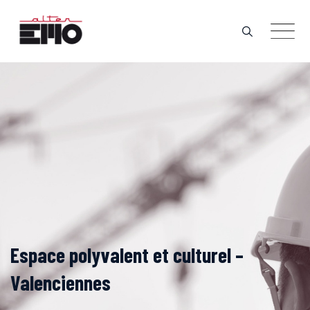
Skip
to
content
Espace polyvalent et culturel –
Valenciennes