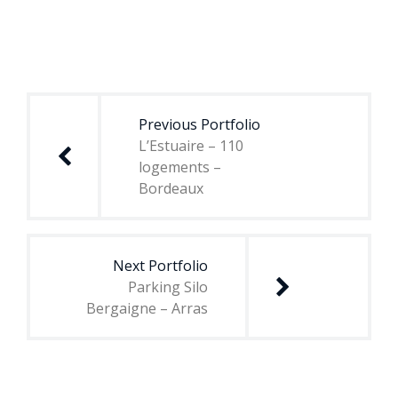
Navigation
de
Previous Portfolio
l’article
L’Estuaire – 110
logements –
Bordeaux
Next Portfolio
Parking Silo
Bergaigne – Arras