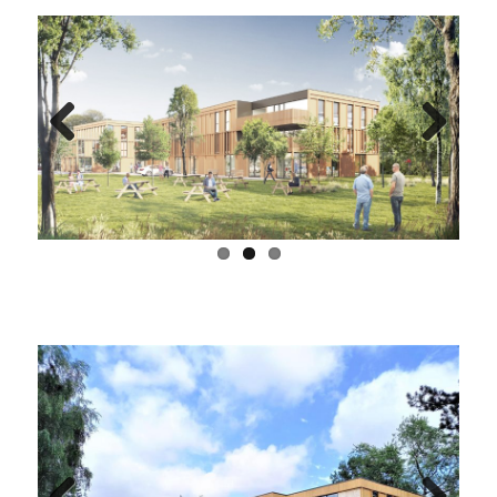
Previous
Next