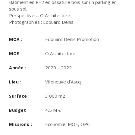
Bâtiment en R+2 en ossature bois sur un parking en
sous sol.
Perspectives : O Architecture
Photographies : Edouard Denis
Edouard Denis Promotion
MOA :
O Architecture
MOE :
2020 – 2022
Année :
Villeneuve d’Ascq
Lieu :
3 000 m2
Surface :
4,5 M €
Budget :
Economie, MOE, OPC
Missions :