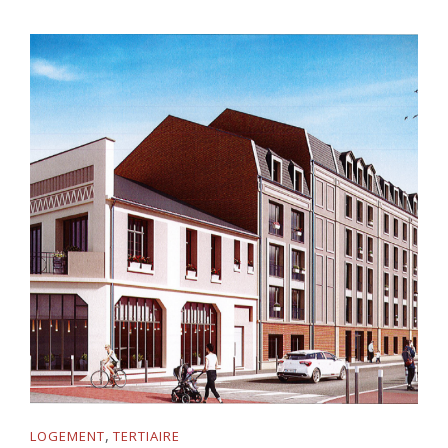
,
LOGEMENT
TERTIAIRE