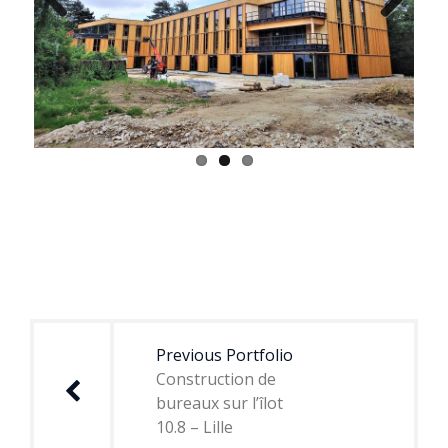
Previous
Next
Navigation
de
Previous Portfolio
l’article
Construction de
bureaux sur l’îlot
10.8 – Lille