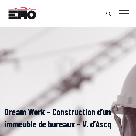
Skip
to
content
Dream Work – Construction d’un
immeuble de bureaux – V. d’Ascq