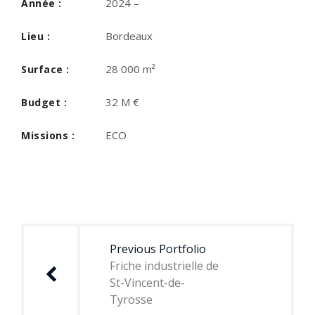
2024 –
Année :
Bordeaux
Lieu :
28 000 m²
Surface :
32 M €
Budget :
ECO
Missions :
Navigation
de
Previous Portfolio
l’article
Friche industrielle de
St-Vincent-de-
Tyrosse