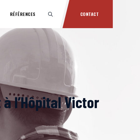
RÉFÉRENCES
CONTACT
à l’Hôpital Victor