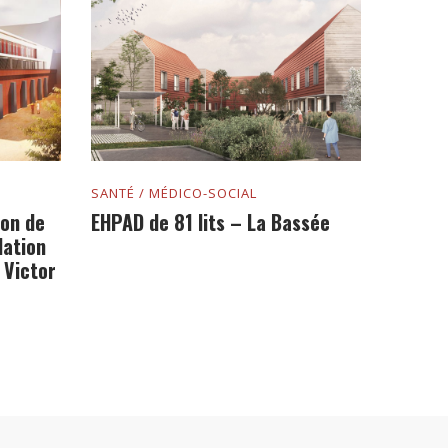
SANTÉ / MÉDICO-SOCIAL
ion de
EHPAD de 81 lits – La Bassée
llation
 Victor