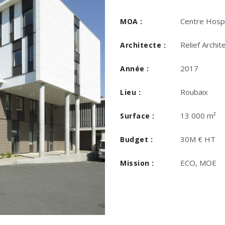
Centre Hospi
MOA :
Relief Archit
Architecte :
2017
Année :
Roubaix
Lieu :
13 000 m²
Surface :
30M € HT
Budget :
ECO, MOE
Mission :