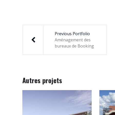
Navigation
de
Previous Portfolio
l’article
Aménagement des
bureaux de Booking
Autres projets