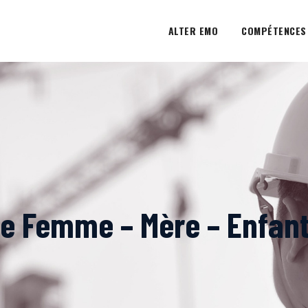
ALTER EMO
COMPÉTENCES
e Femme – Mère – Enfant 