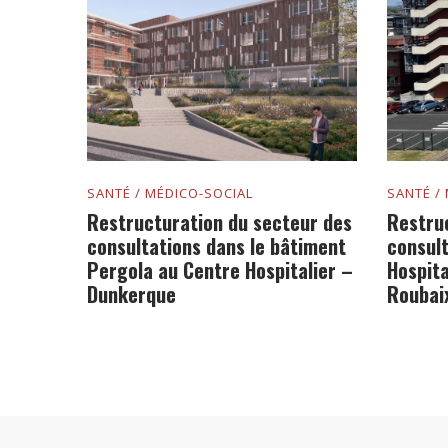
SANTÉ / MÉDICO-SOCIAL
SANTÉ /
Restructuration du secteur des
Restru
consultations dans le bâtiment
consul
Pergola au Centre Hospitalier –
Hospita
Dunkerque
Roubai