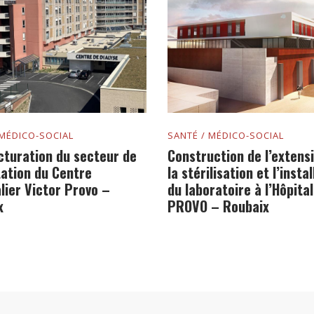
 MÉDICO-SOCIAL
SANTÉ / MÉDICO-SOCIAL
cturation du secteur de
Construction de l’extens
tation du Centre
la stérilisation et l’insta
lier Victor Provo –
du laboratoire à l’Hôpital
x
PROVO – Roubaix