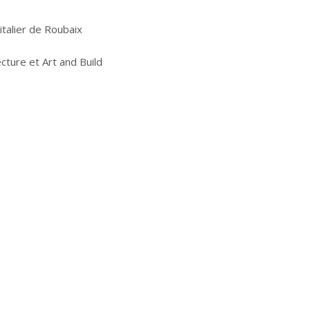
talier de Roubaix
ecture et Art and Build