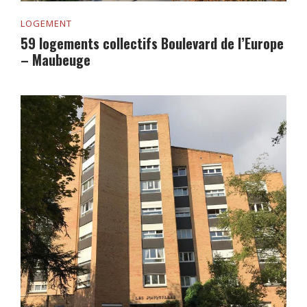
LOGEMENT
59 logements collectifs Boulevard de l’Europe
– Maubeuge