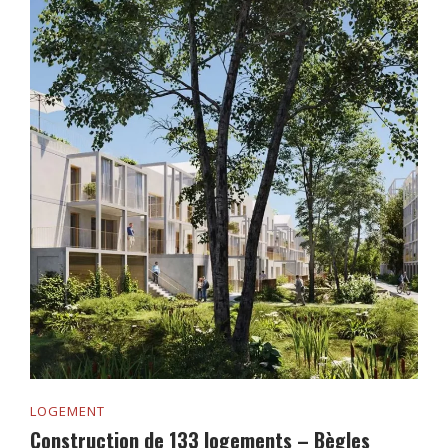
LOGEMENT
Construction de 133 logements – Bègles